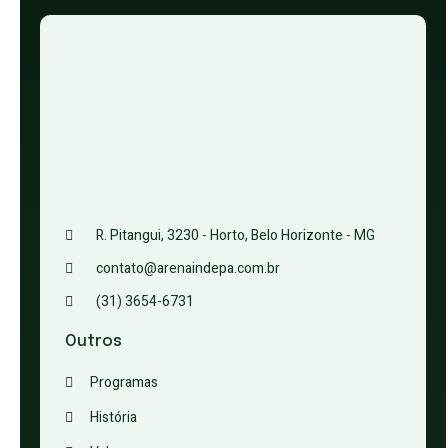
R. Pitangui, 3230 - Horto, Belo Horizonte - MG
contato@arenaindepa.com.br
(31) 3654-6731
Outros
Programas
História