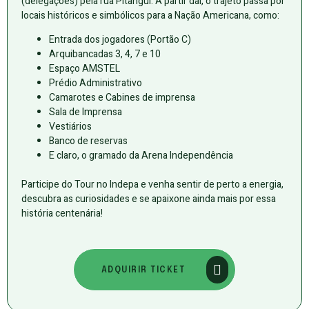
(delegações) pela rua Pitangui. A partir daí, o trajeto passa por
locais históricos e simbólicos para a Nação Americana, como:
Entrada dos jogadores (Portão C)
Arquibancadas 3, 4, 7 e 10
Espaço AMSTEL
Prédio Administrativo
Camarotes e Cabines de imprensa
Sala de Imprensa
Vestiários
Banco de reservas
E claro, o gramado da Arena Independência
Participe do Tour no Indepa e venha sentir de perto a energia,
descubra as curiosidades e se apaixone ainda mais por essa
história centenária!
ADQUIRIR TICKET